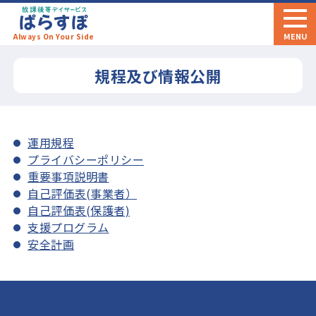
ぱらすぽ
MENU
Always On Your Side
規程及び情報公開
運用規程
プライバシーポリシー
重要事項説明書
自己評価表(事業者）
自己評価表(保護者)
支援プログラム
安全計画